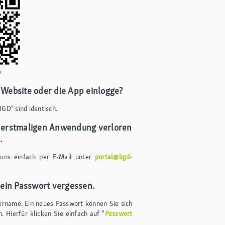
y
e Website oder die App einlogge?
BGD" sind identisch.
r erstmaligen Anwendung verloren
.
 uns einfach per E-Mail unter
portal@bgd-
ein Passwort vergessen.
zername. Ein neues Passwort können Sie sich
. Hierfür klicken Sie einfach auf "
Passwort