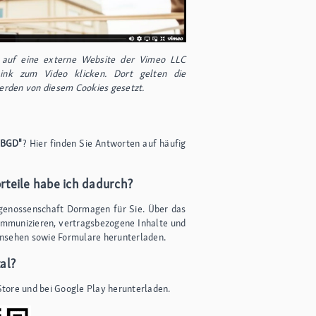
e auf eine externe Website der Vimeo LLC
ink zum Video klicken. Dort gelten die
rden von diesem Cookies gesetzt.
 BGD"
? Hier finden Sie Antworten auf häufig
rteile habe ich dadurch?
augenossenschaft Dormagen für Sie. Über das
kommunizieren, vertragsbezogene Inhalte und
insehen sowie Formulare herunterladen.
al?
tore und bei Google Play herunterladen.