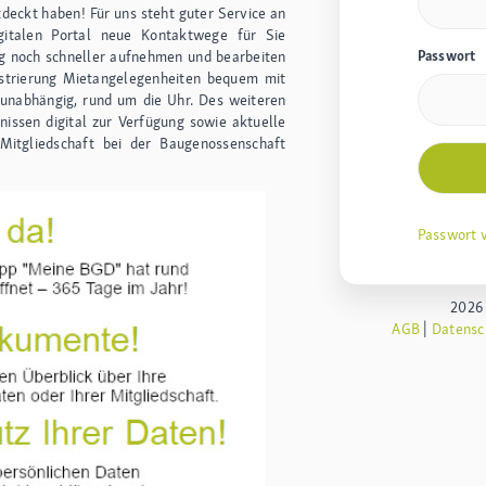
tdeckt haben! Für uns steht guter Service an
gitalen Portal neue Kontaktwege für Sie
g noch schneller aufnehmen und bearbeiten
Passwort
istrierung Mietangelegenheiten bequem mit
sunabhängig, rund um die Uhr. Des weiteren
issen digital zur Verfügung sowie aktuelle
Mitgliedschaft bei der Baugenossenschaft
Passwort 
2026
AGB
|
Datensc