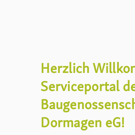
Herzlich Willk
Serviceportal d
Baugenossensch
Dormagen eG!